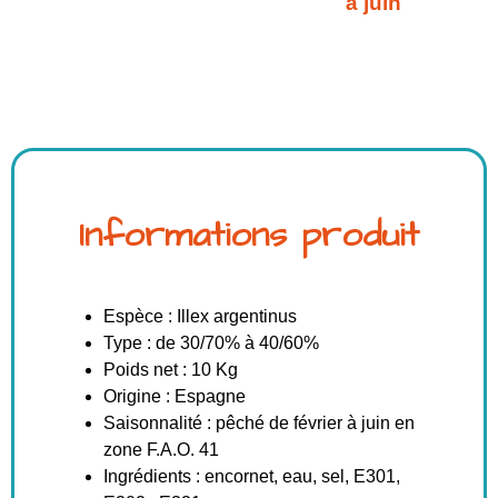
à juin
Informations produit
Espèce : Illex argentinus
Type : de 30/70% à 40/60%
Poids net : 10 Kg
Origine : Espagne
Saisonnalité : pêché de février à juin en
zone F.A.O. 41
Ingrédients : encornet, eau, sel, E301,