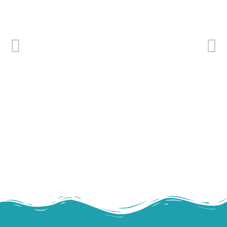
Tête et pattes de calmar cru