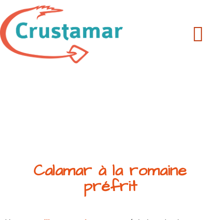
+33 240 205 502
Calamar à la romaine
préfrit