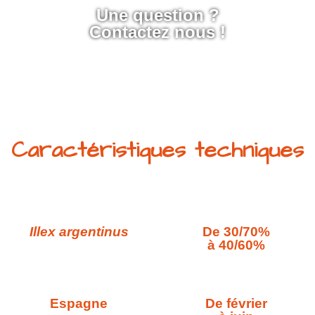
Une question ?
Contactez nous !
Caractéristiques techniques
Illex argentinus
De 30/70%
à 40/60%
Espagne
De février