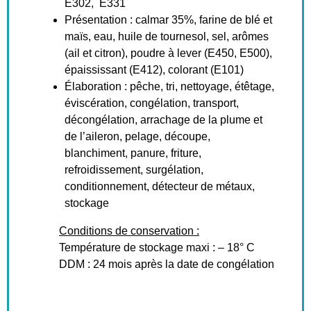
E302, E331
Présentation : calmar 35%, farine de blé et
maïs, eau, huile de tournesol, sel, arômes
(ail et citron), poudre à lever (E450, E500),
épaississant (E412), colorant (E101)
Élaboration : pêche, tri, nettoyage, étêtage,
éviscération, congélation, transport,
décongélation, arrachage de la plume et
de l’aileron, pelage, découpe,
blanchiment, panure, friture,
refroidissement, surgélation,
conditionnement, détecteur de métaux,
stockage
Conditions de conservation :
Température de stockage maxi : – 18° C
DDM : 24 mois après la date de congélation