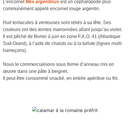
L’encornet
Illex argentinus
est un céphalopode plus
communément appelé encornet rouge argentin.
Huit tentacules à ventouses sont reliés à sa tête. Ses
couleurs ont des teintes marronnées allant jusqu’au violet.
Il est pêché de février à juin en zone F.A.O. 41 (Atlantique
Sud-Ouest), à l’aide de chaluts ou à la turlute (lignes multi-
hameçons).
Nous le commercialisons sous forme d’anneau mis en
œuvre dans une pâte à beignet.
Il peut être consommé snacké, en entrée apéritive ou frit.