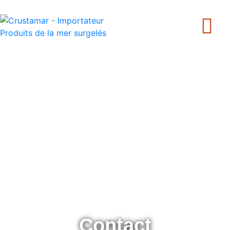
+33 240 205 502
Contact