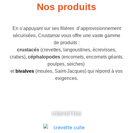
Nos produits
En s’appuyant sur ses filières d’approvisionnement
sécurisées, Crustamar vous offre une vaste gamme
de produits :
crustacés
(crevettes, langoustines, écrevisses,
crabes),
céphalopodes
(encornets, encornets géants,
poulpes, seiches)
et
bivalves
(moules, Saint-Jacques) qui répond à vos
exigences.
CREVETTES