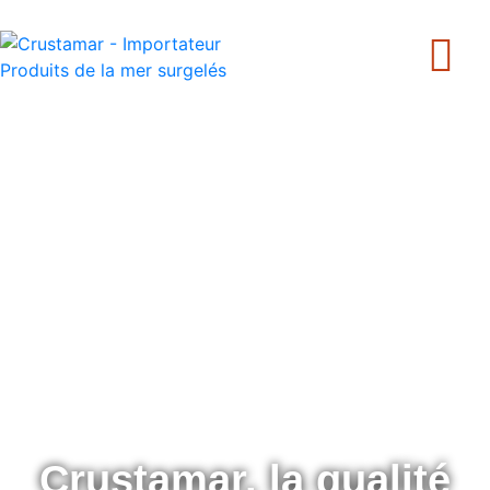
+33 240 205 502
Crustamar, la qualité