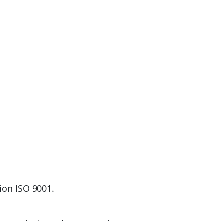
tion ISO 9001.
.