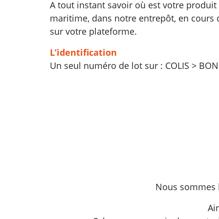
A tout instant savoir où est votre produi
maritime, dans notre entrepôt, en cours d
sur votre plateforme.
L’identification
Un seul numéro de lot sur : COLIS > BO
Nous sommes le 
Ai