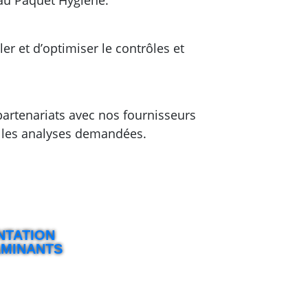
 au Paquet Hygiène.
er et d’optimiser le contrôles et
partenariats avec nos fournisseurs
 les analyses demandées.
NTATION
AMINANTS