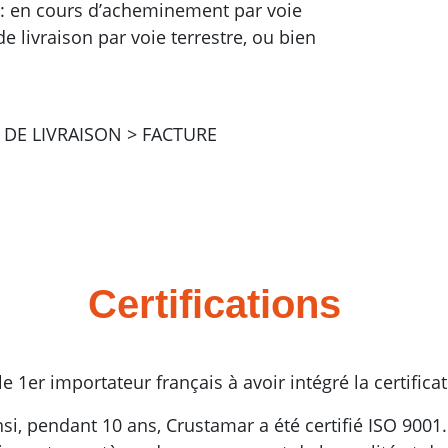
t : en cours d’acheminement par voie
e livraison par voie terrestre, ou bien
N DE LIVRAISON > FACTURE
Certifications
1er importateur français à avoir intégré la certifica
nsi, pendant 10 ans, Crustamar a été certifié ISO 9001