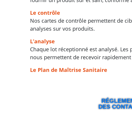
fournir un produit sûr et sain, conforme
Le contrôle
Nos cartes de contrôle permettent de cibl
analyses sur vos produits.
L’analyse
Chaque lot réceptionné est analysé. Les 
nous permettent de recevoir rapidement
Le Plan de Maîtrise Sanitaire
RÉGLEME
DES CONT