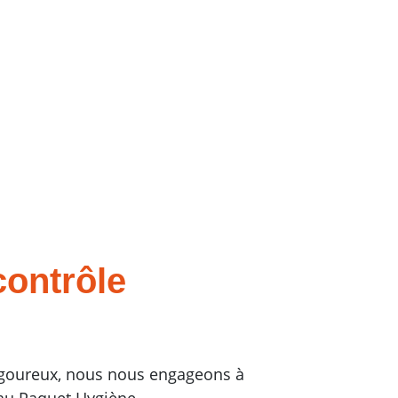
contrôle
 rigoureux, nous nous engageons à