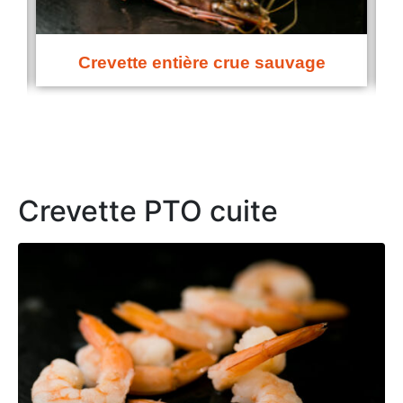
Crevette PTO crue
Crevette PTO cuite