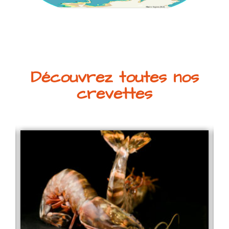
Découvrez toutes nos
crevettes