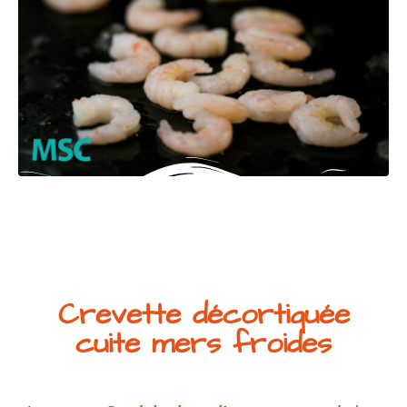
Crevette décortiquée
cuite mers froides