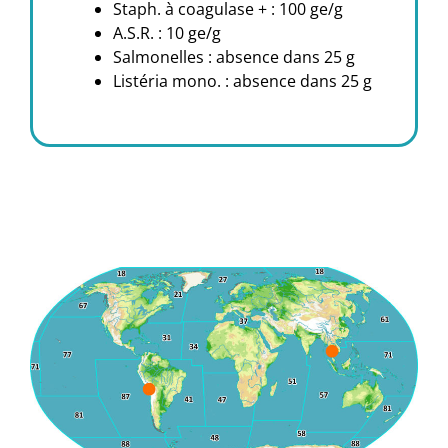
Staph. à coagulase + : 100 ge/g
A.S.R. : 10 ge/g
Salmonelles : absence dans 25 g
Listéria mono. : absence dans 25 g