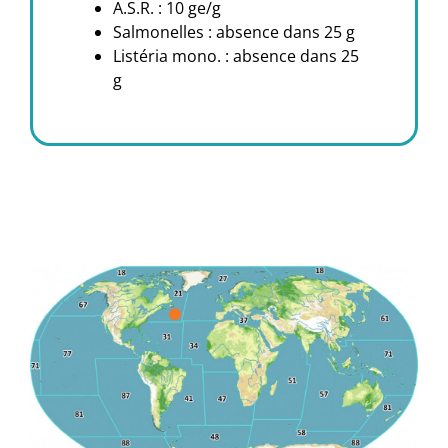
A.S.R. : 10 ge/g
Salmonelles : absence dans 25 g
Listéria mono. : absence dans 25
g