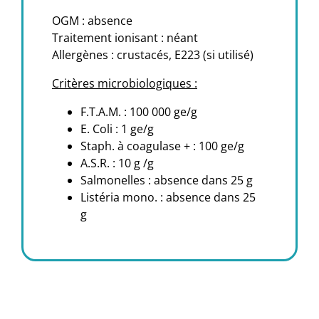
OGM : absence
Traitement ionisant : néant
Allergènes : crustacés, E223 (si utilisé)
Critères microbiologiques :
F.T.A.M. : 100 000 ge/g
E. Coli : 1 ge/g
Staph. à coagulase + : 100 ge/g
A.S.R. : 10 g /g
Salmonelles : absence dans 25 g
Listéria mono. : absence dans 25
g