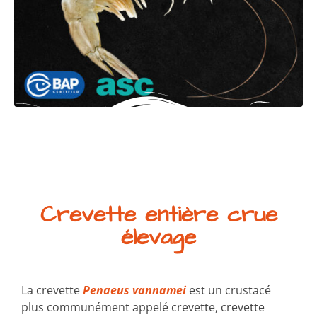
Crevette entière crue
élevage
La crevette
Penaeus vannamei
est un crustacé
plus communément appelé crevette, crevette