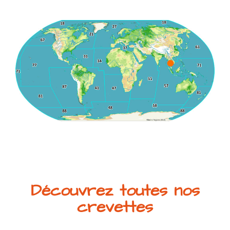
Découvrez toutes nos
crevettes