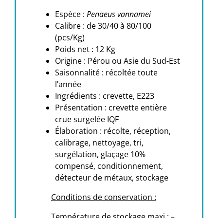
Espèce :
Penaeus vannamei
Calibre : de 30/40 à 80/100
(pcs/Kg)
Poids net : 12 Kg
Origine : Pérou ou Asie du Sud-Est
Saisonnalité : récoltée toute
l’année
Ingrédients : crevette, E223
Présentation :
crevette entière
crue surgelée IQF
Élaboration : récolte, réception,
calibrage, nettoyage, tri,
surgélation, glaçage 10%
compensé, conditionnement,
détecteur de métaux, stockage
Conditions de conservation :
Température de stockage maxi : –