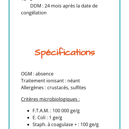
DDM : 24 mois après la date de
congélation
Spécifications
OGM : absence
Traitement ionisant : néant
Allergènes : crustacés, sulfites
Critères microbiologiques :
F.T.A.M. : 100 000 ge/g
E. Coli : 1 ge/g
Staph. à coagulase + : 100 ge/g