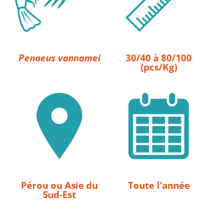
Penaeus vannamei
30/40 à 80/100
(pcs/Kg)
Pérou ou Asie du
Toute l'année
Sud-Est