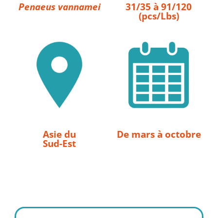
Penaeus vannamei
31/35 à 91/120
(pcs/Lbs)
Asie du
De mars à octobre
Sud-Est