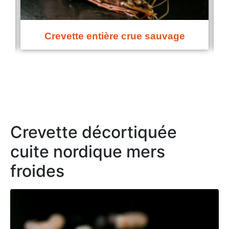
Crevette PTO crue
Crevette décortiquée
cuite nordique mers
froides