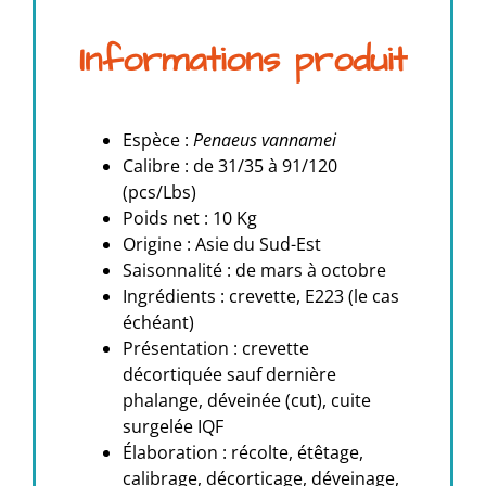
Informations produit
Espèce :
Penaeus vannamei
Calibre : de 31/35 à 91/120
(pcs/Lbs)
Poids net : 10 Kg
Origine : Asie du Sud-Est
Saisonnalité : de mars à octobre
Ingrédients : crevette, E223 (le cas
échéant)
Présentation :
crevette
décortiquée sauf dernière
phalange, déveinée (cut), cuite
surgelée IQF
Élaboration : récolte, étêtage,
calibrage, décorticage, déveinage,