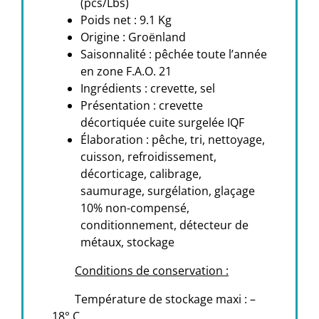
(pcs/Lbs)
Poids net : 9.1 Kg
Origine : Groënland
Saisonnalité : pêchée toute l’année
en zone F.A.O. 21
Ingrédients : crevette, sel
Présentation :
crevette
décortiquée cuite surgelée IQF
Élaboration : pêche, tri, nettoyage,
cuisson, refroidissement,
décorticage, calibrage,
saumurage, surgélation, glaçage
10% non-compensé,
conditionnement, détecteur de
métaux, stockage
Conditions de conservation :
Température de stockage maxi : –
18° C