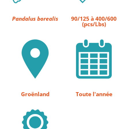
Pandalus borealis
90/125 à 400/600
(pcs/Lbs)
Groënland
Toute l'année