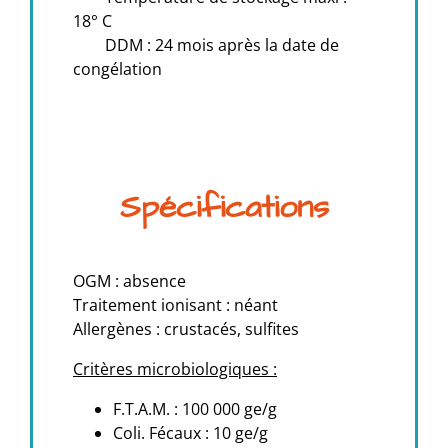
18° C
DDM : 24 mois après la date de
congélation
Spécifications
OGM : absence
Traitement ionisant : néant
Allergènes : crustacés, sulfites
Critères microbiologiques :
F.T.A.M. : 100 000 ge/g
Coli. Fécaux : 10 ge/g