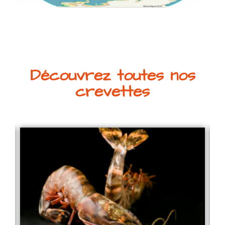
Découvrez toutes nos
crevettes