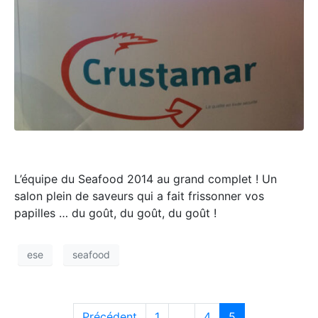
L’équipe du Seafood 2014 au grand complet ! Un
salon plein de saveurs qui a fait frissonner vos
papilles … du goût, du goût, du goût !
ese
seafood
Précédent
1
...
4
5