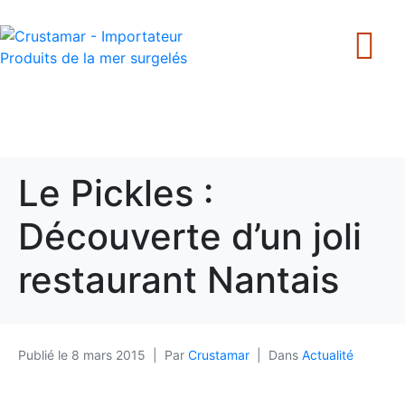
+33 240 205 502
Le Pickles :
Découverte d’un joli
restaurant Nantais
Publié le
8 mars 2015
Par
Crustamar
Dans
Actualité