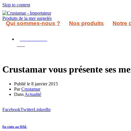
Skip to content
Qui sommes-nous ?
Nos produits
Notre 
+33 240 205
502
Crustamar vous présente ses me
Publié le
8 janvier 2015
Par
Crustamar
Dans
Actualité
Facebook
Twitter
LinkedIn
En visite au SIAL