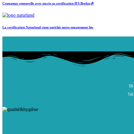
Crustamar renouvelle avec succès sa certification IFS Broker🎉
La certification Naturland vient enrichir notre engagement bio
58 
Tél