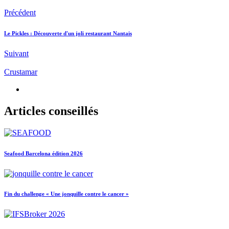
Précédent
Le Pickles : Découverte d'un joli restaurant Nantais
Suivant
Crustamar
Articles conseillés
Seafood Barcelona édition 2026
Fin du challenge « Une jonquille contre le cancer »