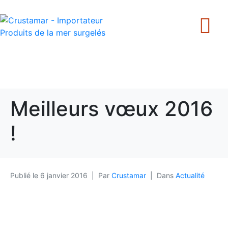
+33 240 205 502
Meilleurs vœux 2016
!
Publié le
6 janvier 2016
Par
Crustamar
Dans
Actualité