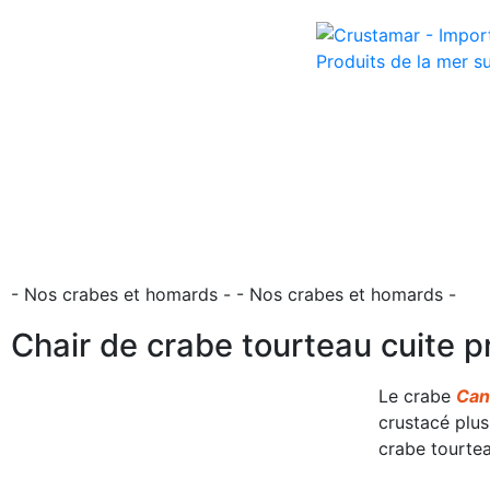
- Nos crabes et homards -
- Nos crabes et homards -
Chair de crabe tourteau cuite 
Le crabe
Can
crustacé pl
crabe tourtea