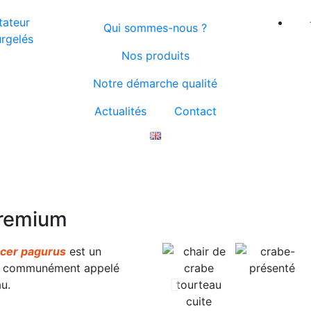
Qui sommes-nous ?
Nos produits
Notre démarche qualité
Actualités
Contact
premium
cer pagurus
est un
us communément appelé
u.