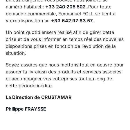
numéro habituel :
+33 240 205 502
. Pour toute
demande commerciale, Emmanuel FOLL se tient à
votre disposition au
+33 642 97 83 57
.
Un point quotidiensera réalisé afin de gérer cette
crise et de vous informer en temps réel des nouvelles
dispositions prises en fonction de l’évolution de la
situation.
Soyez assurés que nous mettons tout en oeuvre pour
assurer la livraiosn des produits et services associés
et accompagner vos entreprises tout au long de
cette période inédite.
La Direction de CRUSTAMAR
Philippe FRAYSSE